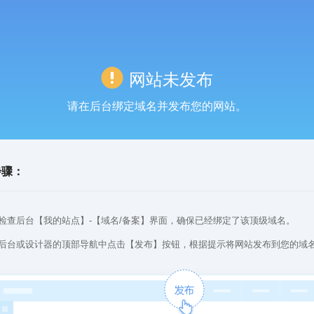
网站未发布
请在后台绑定域名并发布您的网站。
步骤：
检查后台【我的站点】-【域名/备案】界面，确保已经绑定了该顶级域名。
后台或设计器的顶部导航中点击【发布】按钮，根据提示将网站发布到您的域